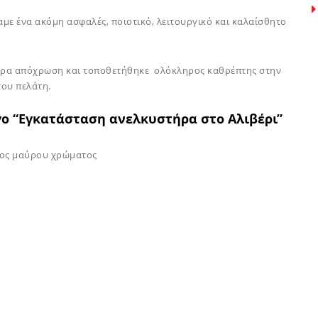
ε ένα ακόμη ασφαλές, ποιοτικό, λειτουργικό και καλαίσθητο
ρα απόχρωση και τοποθετήθηκε ολόκληρος καθρέπτης στην
του πελάτη.
γο “Εγκατάσταση ανελκυστήρα στο Αλιβέρι”
τος μαύρου χρώματος