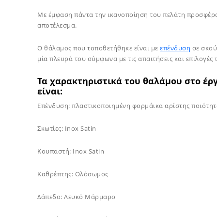
Με έμφαση πάντα την ικανοποίηση του πελάτη προσφέραμ
αποτέλεσμα.
Ο θάλαμος που τοποθετήθηκε είναι με
επένδυση
σε σκού
μία πλευρά του σύμφωνα με τις απαιτήσεις και επιλογές 
Τα χαρακτηριστικά του θαλάμου στο έρ
είναι:
Επένδυση: πλαστικοποιημένη φορμάικα αρίστης ποιότη
Σκωτίες: Inox Satin
Κουπαστή: Inox Satin
Καθρέπτης: Ολόσωμος
Δάπεδο: Λευκό Μάρμαρο