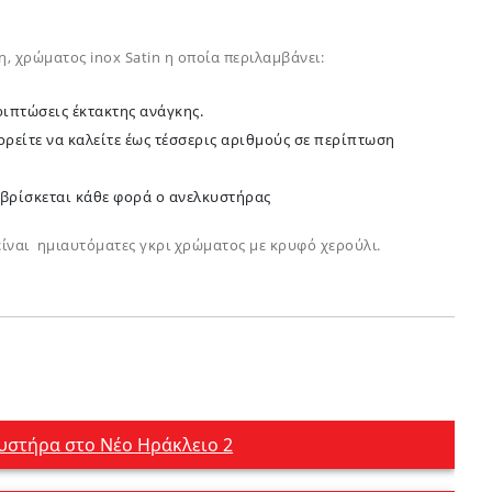
, χρώματος inox Satin η οποία περιλαμβάνει:
ριπτώσεις έκτακτης ανάγκης.
ρείτε να καλείτε έως τέσσερις αριθμούς σε περίπτωση
 βρίσκεται κάθε φορά ο ανελκυστήρας
ίναι ημιαυτόματες γκρι χρώματος με κρυφό χερούλι.
υστήρα στο Νέο Ηράκλειο 2