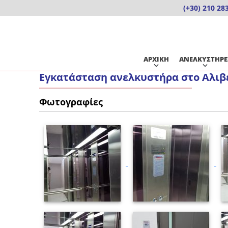
Skip
(+30) 210 28
to
content
ΑΡΧΙΚΗ
ΑΝΕΛΚΥΣΤΗΡΕ
Εγκατάσταση ανελκυστήρα στο Αλιβ
Φωτογραφίες