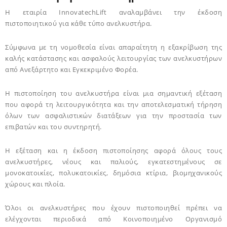
Η εταιρία InnovatechLift αναλαμβάνει την έκδοση
πιστοποιητικού για κάθε τύπο ανελκυστήρα.
Σύμφωνα με τη νομοθεσία είναι απαραίτητη η εξακρίβωση της
καλής κατάστασης και ασφαλούς λειτουργίας των ανελκυστήρων
από Ανεξάρτητο και Εγκεκριμένο Φορέα.
Η πιστοποίηση του ανελκυστήρα είναι μια σημαντική εξέταση
που αφορά τη λειτουργικότητα και την αποτελεσματική τήρηση
όλων των ασφαλιστικών διατάξεων για την προστασία των
επιβατών και του συντηρητή.
Η εξέταση και η έκδοση πιστοποίησης αφορά όλους τους
ανελκυστήρες, νέους και παλιούς, εγκατεστημένους σε
μονοκατοικίες, πολυκατοικίες, δημόσια κτίρια, βιομηχανικούς
χώρους και πλοία.
Όλοι οι ανελκυστήρες που έχουν πιστοποιηθεί πρέπει να
ελέγχονται περιοδικά από Κοινοποιημένο Οργανισμό