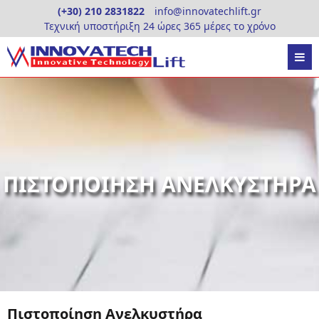
Skip
(+30) 210 2831822
info@innovatechlift.gr
to
Τεχνική υποστήριξη 24 ώρες 365 μέρες το χρόνο
content
ΠΙΣΤΟΠΟΙΗΣΗ ΑΝΕΛΚΥΣΤΗΡΑ
Πιστοποίηση Ανελκυστήρα