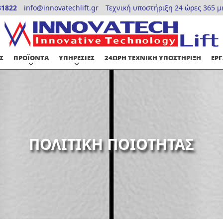
31822
info@innovatechlift.gr
Τεχνική υποστήριξη 24 ώρες 365 μ
Σ
ΠΡΟΪΟΝΤΑ
ΥΠΗΡΕΣΙΕΣ
24ΩΡΗ ΤΕΧΝΙΚΗ ΥΠΟΣΤΗΡΙΞΗ
ΕΡΓ
ΠΟΛΙΤΙΚΗ ΠΟΙΟΤΗΤΑΣ