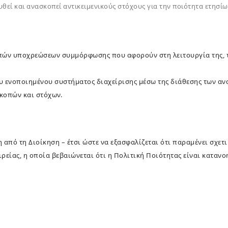
υθεί και ανασκοπεί αντικειμενικούς στόχους για την ποιότητα ετησί
ιπών υποχρεώσεων συμμόρφωσης που αφορούν στη λειτουργία της, τ
ου ενοποιημένου συστήματος διαχείρισης μέσω της διάθεσης των α
σκοπών και στόχων.
από τη Διοίκηση – έτσι ώστε να εξασφαλίζεται ότι παραμένει σχετικ
ρείας, η οποία βεβαιώνεται ότι η Πολιτική Ποιότητας είναι κατανο