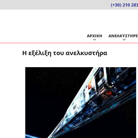
Skip
(+30) 210 28
to
content
ΑΡΧΙΚΗ
ΑΝΕΛΚΥΣΤΗΡΕ
Η εξέλιξη του ανελκυστήρα