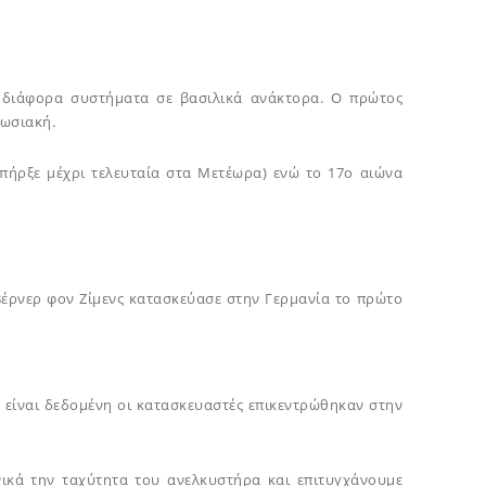
 διάφορα συστήματα σε βασιλικά ανάκτορα. Ο πρώτος
πωσιακή.
υπήρξε μέχρι τελευταία στα Μετέωρα) ενώ το 17ο αιώνα
 Βέρνερ φον Ζίμενς κατασκεύασε στην Γερμανία το πρώτο
 είναι δεδομένη οι κατασκευαστές επικεντρώθηκαν στην
νικά την ταχύτητα του ανελκυστήρα και επιτυγχάνουμε