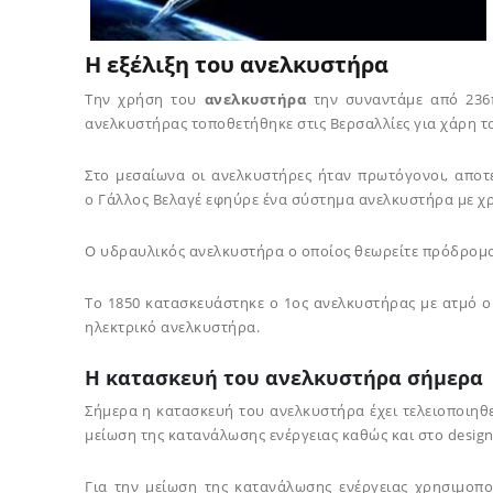
Η εξέλιξη του ανελκυστήρα
Την χρήση του
ανελκυστήρα
την συναντάμε από 236π
ανελκυστήρας τοποθετήθηκε στις Βερσαλλίες για χάρη το
Στο μεσαίωνα οι ανελκυστήρες ήταν πρωτόγονοι, αποτε
ο Γάλλος Βελαγέ εφηύρε ένα σύστημα ανελκυστήρα με χ
Ο υδραυλικός ανελκυστήρα ο οποίος θεωρείτε πρόδρομο
Το 1850 κατασκευάστηκε ο 1ος ανελκυστήρας με ατμό ο 
ηλεκτρικό ανελκυστήρα.
Η κατασκευή του ανελκυστήρα σήμερα
Σήμερα η κατασκευή του ανελκυστήρα έχει τελειοποιηθ
μείωση της κατανάλωσης ενέργειας καθώς και στο design
Για την μείωση της κατανάλωσης ενέργειας χρησιμοπ