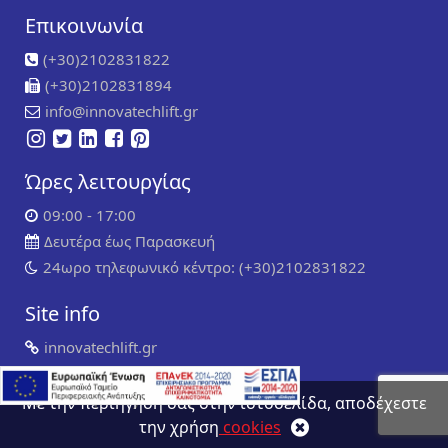
Επικοινωνία
(+30)2102831822
(+30)2102831894
info@innovatechlift.gr
Ώρες λειτουργίας
09:00 - 17:00
Δευτέρα έως Παρασκευή
24ωρο τηλεφωνικό κέντρο: (+30)2102831822
Site info
innovatechlift.gr
Copyright 2024 | all rights reserved
Developed by
Συντήρηση ιστοσελίδων
WP Experts
Με την περιήγηση σας στην ιστοσελίδα, αποδέχεστε
την χρήση
cookies