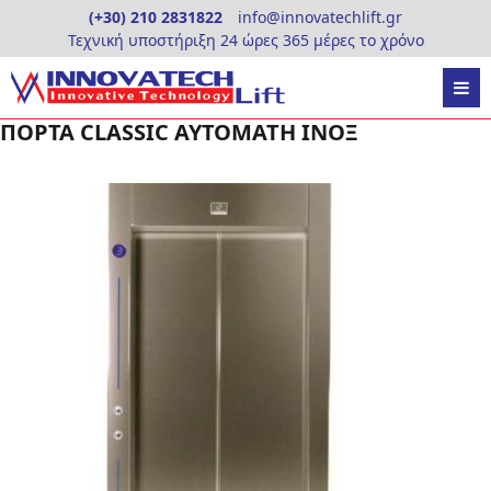
Skip
(+30) 210 2831822
info@innovatechlift.gr
to
Τεχνική υποστήριξη 24 ώρες 365 μέρες το χρόνο
content
ΠΟΡΤΑ CLASSIC ΑΥΤΟΜΑΤΗ ΙΝΟΞ