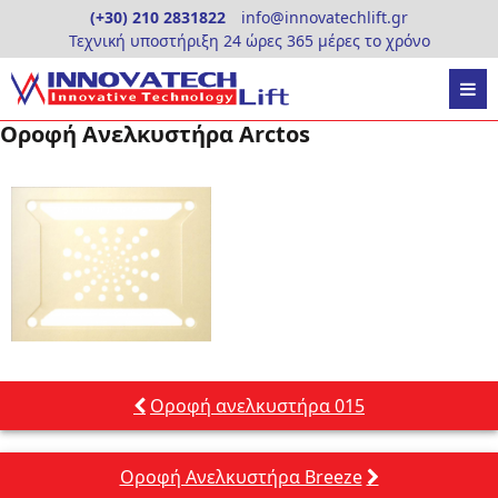
Skip
(+30) 210 2831822
info@innovatechlift.gr
to
Τεχνική υποστήριξη 24 ώρες 365 μέρες το χρόνο
content
Οροφή Ανελκυστήρα Arctos
Πλοήγηση
Οροφή ανελκυστήρα 015
άρθρων
Οροφή Ανελκυστήρα Breeze